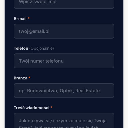
E-mail
*
Telefon
(Opcjonalnie)
Branża
*
Treść wiadomości
*