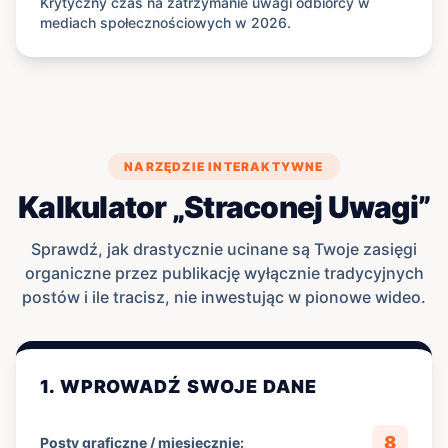
Krytyczny czas na zatrzymanie uwagi odbiorcy w
mediach społecznościowych w 2026.
NARZĘDZIE INTERAKTYWNE
Kalkulator „Straconej Uwagi”
Sprawdź, jak drastycznie ucinane są Twoje zasięgi
organiczne przez publikację wyłącznie tradycyjnych
postów i ile tracisz, nie inwestując w pionowe wideo.
1. WPROWADŹ SWOJE DANE
8
Posty graficzne / miesięcznie: