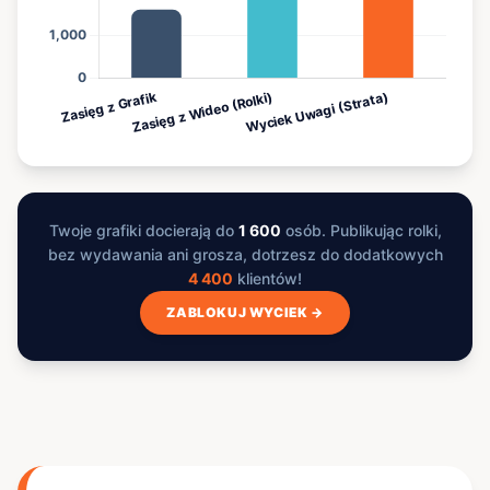
Twoje grafiki docierają do
1 600
osób. Publikując rolki,
bez wydawania ani grosza, dotrzesz do dodatkowych
4 400
klientów!
ZABLOKUJ WYCIEK →