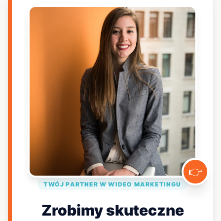
👉
TWÓJ PARTNER W WIDEO MARKETINGU
Zrobimy skuteczne