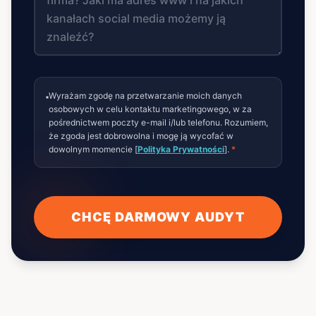
Wyrażam zgodę na przetwarzanie moich danych
osobowych w celu kontaktu marketingowego, w za
pośrednictwem poczty e-mail i/lub telefonu. Rozumiem,
że zgoda jest dobrowolna i mogę ją wycofać w
dowolnym momencie [
Polityka Prywatności
].
*
CHCĘ DARMOWY AUDYT