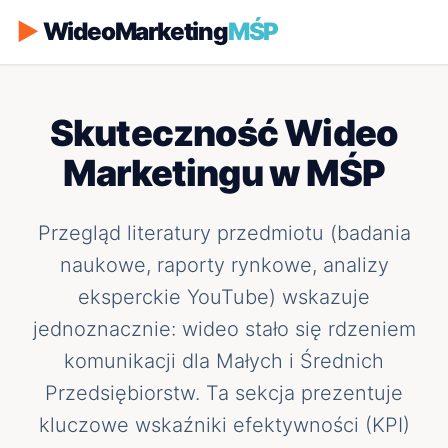
▶
WideoMarketing
MŚP
Skuteczność Wideo
Marketingu w MŚP
Przegląd literatury przedmiotu (badania
naukowe, raporty rynkowe, analizy
eksperckie YouTube) wskazuje
jednoznacznie: wideo stało się rdzeniem
komunikacji dla Małych i Średnich
Przedsiębiorstw. Ta sekcja prezentuje
kluczowe wskaźniki efektywności (KPI)