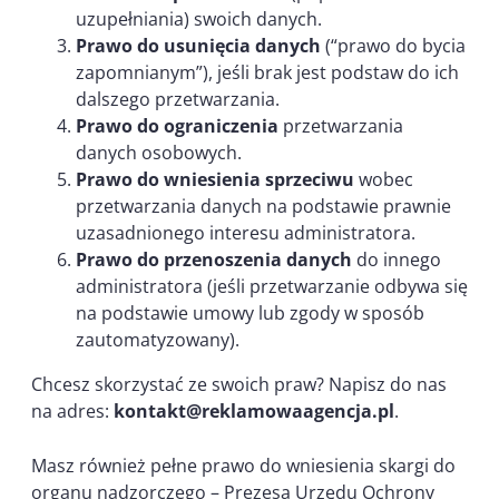
uzupełniania) swoich danych.
Prawo do usunięcia danych
(“prawo do bycia
zapomnianym”), jeśli brak jest podstaw do ich
dalszego przetwarzania.
Prawo do ograniczenia
przetwarzania
danych osobowych.
Prawo do wniesienia sprzeciwu
wobec
przetwarzania danych na podstawie prawnie
uzasadnionego interesu administratora.
Prawo do przenoszenia danych
do innego
administratora (jeśli przetwarzanie odbywa się
na podstawie umowy lub zgody w sposób
zautomatyzowany).
Chcesz skorzystać ze swoich praw? Napisz do nas
na adres:
kontakt@reklamowaagencja.pl
.
Masz również pełne prawo do wniesienia skargi do
organu nadzorczego – Prezesa Urzędu Ochrony