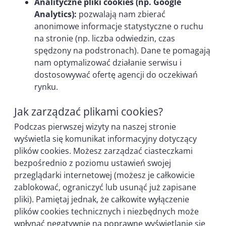
Analityczne pliki cookies (np. Google
Analytics):
pozwalają nam zbierać
anonimowe informacje statystyczne o ruchu
na stronie (np. liczba odwiedzin, czas
spędzony na podstronach). Dane te pomagają
nam optymalizować działanie serwisu i
dostosowywać ofertę agencji do oczekiwań
rynku.
Jak zarządzać plikami cookies?
Podczas pierwszej wizyty na naszej stronie
wyświetla się komunikat informacyjny dotyczący
plików cookies. Możesz zarządzać ciasteczkami
bezpośrednio z poziomu ustawień swojej
przeglądarki internetowej (możesz je całkowicie
zablokować, ograniczyć lub usunąć już zapisane
pliki). Pamiętaj jednak, że całkowite wyłączenie
plików cookies technicznych i niezbędnych może
wpłynąć negatywnie na poprawne wyświetlanie się