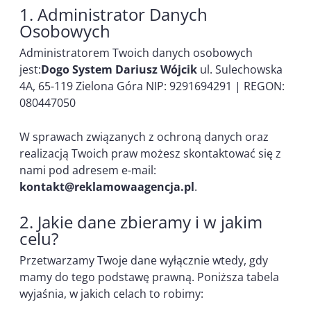
1. Administrator Danych
Osobowych
Administratorem Twoich danych osobowych
jest:
Dogo System Dariusz Wójcik
ul. Sulechowska
4A, 65-119 Zielona Góra NIP: 9291694291 | REGON:
080447050
W sprawach związanych z ochroną danych oraz
realizacją Twoich praw możesz skontaktować się z
nami pod adresem e-mail:
kontakt@reklamowaagencja.pl
.
2. Jakie dane zbieramy i w jakim
celu?
Przetwarzamy Twoje dane wyłącznie wtedy, gdy
mamy do tego podstawę prawną. Poniższa tabela
wyjaśnia, w jakich celach to robimy: