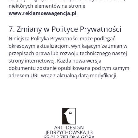
niektórych elementów na stronie
www.reklamowaagencja.pl
.
7. Zmiany w Polityce Prywatności
Niniejsza Polityka Prywatności może podlegać
okresowym aktualizacjom, wynikającym ze zmian w
przepisach prawa lub rozwoju technicznego naszej
strony internetowej. Każda nowa wersja
dokumentu zostanie opublikowana pod tym samym
adresem URL wraz z aktualną datą modyfikacji.
ART -DESIGN
JĘDRZYCHOWSKA 13
65-012
ZIELONA GÓRA