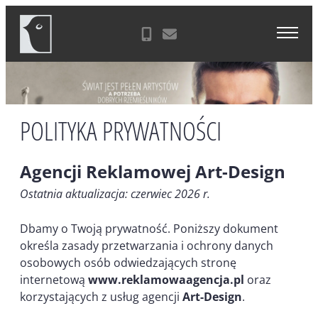
Skip
Agencja Reklamowa Zielona Góra
to
content
POLITYKA PRYWATNOŚCI
Agencji Reklamowej Art-Design
Ostatnia aktualizacja: czerwiec 2026 r.
Dbamy o Twoją prywatność. Poniższy dokument
określa zasady przetwarzania i ochrony danych
osobowych osób odwiedzających stronę
internetową
www.reklamowaagencja.pl
oraz
korzystających z usług agencji
Art-Design
.