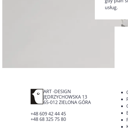
gdy plan s
usług.
ART -DESIGN
JĘDRZYCHOWSKA 13
65-012
ZIELONA GÓRA
+48 609 42 44 45
+48 68 325 75 80