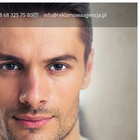
8 68 325 75 80
info@reklamowaagencja.pl