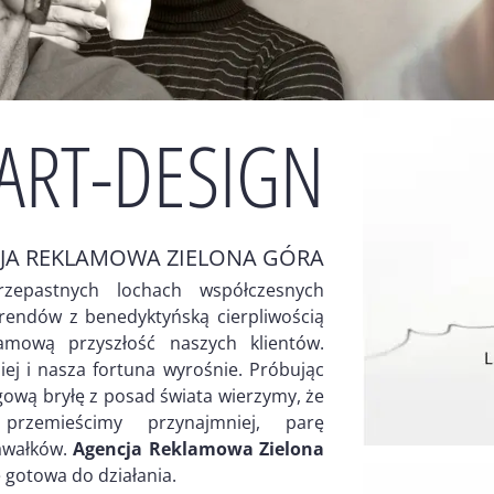
ART-DESIGN
JA REKLAMOWA ZIELONA GÓRA
zepastnych lochach współczesnych
trendów z benedyktyńską cierpliwością
mową przyszłość naszych klientów.
niej i nasza fortuna wyrośnie. Próbując
ową bryłę z posad świata wierzymy, że
przemieścimy przynajmniej, parę
kawałków.
Agencja Reklamowa Zielona
 gotowa do działania.