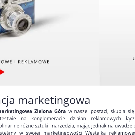
cja marketingowa
marketingowa Zielona Góra
w naszej postaci, skupia się
testwie na konglomeracie działań reklamowych łącz
plinarnie różne sztuki i narzędzia, mając jednak na uwadze 
esteśmy w swojej marketingowości Westalką reklamowe