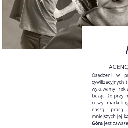
AGENC
Osadzeni w pr
cywilizacyjnych 
wykuwamy rekla
Licząc, że przy 
ruszyć marketing
naszą pracą 
mniejszych jej 
Góra
jest zawsze