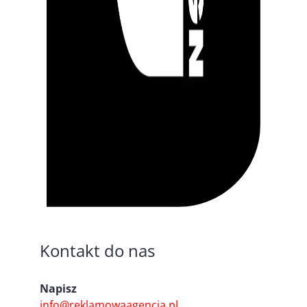
Kontakt do nas
Napisz
info@reklamowaagencja.pl