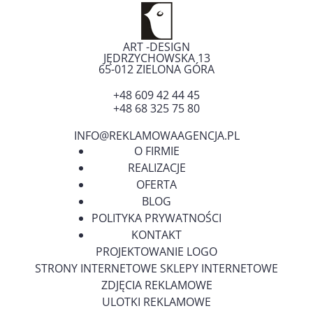
ART -DESIGN
JĘDRZYCHOWSKA 13
65-012
ZIELONA GÓRA
+48 609 42 44 45
+48 68 325 75 80
INFO@REKLAMOWAAGENCJA.PL
O FIRMIE
REALIZACJE
OFERTA
BLOG
POLITYKA PRYWATNOŚCI
KONTAKT
PROJEKTOWANIE LOGO
STRONY INTERNETOWE SKLEPY INTERNETOWE
ZDJĘCIA REKLAMOWE
ULOTKI REKLAMOWE