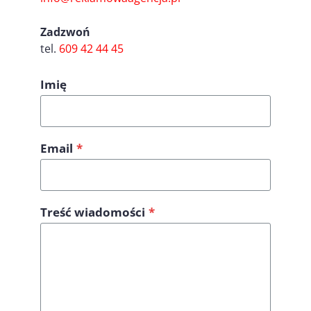
Zadzwoń
tel.
609 42 44 45
Imię
Email
*
Treść wiadomości
*