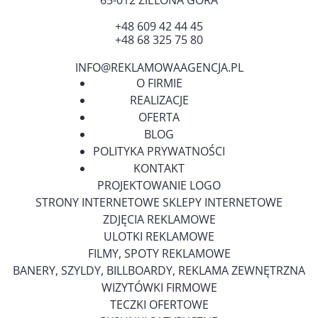
65-012
ZIELONA GÓRA
+48 609 42 44 45
+48 68 325 75 80
INFO@REKLAMOWAAGENCJA.PL
O FIRMIE
REALIZACJE
OFERTA
BLOG
POLITYKA PRYWATNOŚCI
KONTAKT
PROJEKTOWANIE LOGO
STRONY INTERNETOWE SKLEPY INTERNETOWE
ZDJĘCIA REKLAMOWE
ULOTKI REKLAMOWE
FILMY, SPOTY REKLAMOWE
BANERY, SZYLDY, BILLBOARDY, REKLAMA ZEWNĘTRZNA
WIZYTÓWKI FIRMOWE
TECZKI OFERTOWE