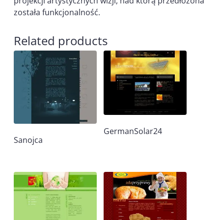
projekcji artystycznych wizji, nad którą przedłożona
została funkcjonalność.
Related products
GermanSolar24
Sanojca