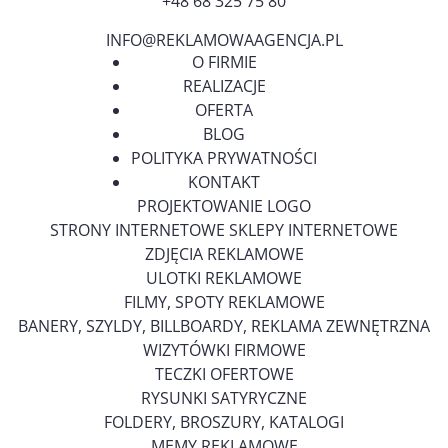
+48 68 325 75 80
INFO@REKLAMOWAAGENCJA.PL
O FIRMIE
REALIZACJE
OFERTA
BLOG
POLITYKA PRYWATNOŚCI
KONTAKT
PROJEKTOWANIE LOGO
STRONY INTERNETOWE SKLEPY INTERNETOWE
ZDJĘCIA REKLAMOWE
ULOTKI REKLAMOWE
FILMY, SPOTY REKLAMOWE
BANERY, SZYLDY, BILLBOARDY, REKLAMA ZEWNĘTRZNA
WIZYTÓWKI FIRMOWE
TECZKI OFERTOWE
RYSUNKI SATYRYCZNE
FOLDERY, BROSZURY, KATALOGI
MEMY REKLAMOWE