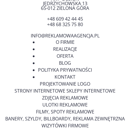
JĘDRZYCHOWSKA 13
65-012
ZIELONA GÓRA
+48 609 42 44 45
+48 68 325 75 80
INFO@REKLAMOWAAGENCJA.PL
O FIRMIE
REALIZACJE
OFERTA
BLOG
POLITYKA PRYWATNOŚCI
KONTAKT
PROJEKTOWANIE LOGO
STRONY INTERNETOWE SKLEPY INTERNETOWE
ZDJĘCIA REKLAMOWE
ULOTKI REKLAMOWE
FILMY, SPOTY REKLAMOWE
BANERY, SZYLDY, BILLBOARDY, REKLAMA ZEWNĘTRZNA
WIZYTÓWKI FIRMOWE