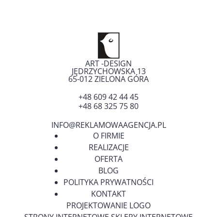
ART -DESIGN
JĘDRZYCHOWSKA 13
65-012
ZIELONA GÓRA
+48 609 42 44 45
+48 68 325 75 80
INFO@REKLAMOWAAGENCJA.PL
O FIRMIE
REALIZACJE
OFERTA
BLOG
POLITYKA PRYWATNOŚCI
KONTAKT
PROJEKTOWANIE LOGO
STRONY INTERNETOWE SKLEPY INTERNETOWE