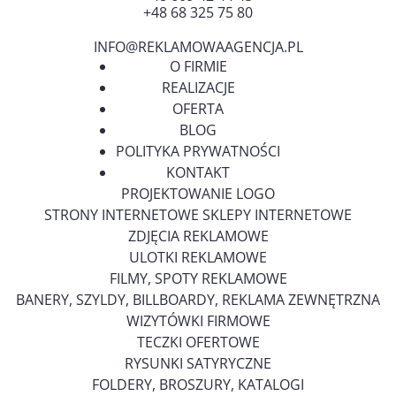
+48 68 325 75 80
INFO@REKLAMOWAAGENCJA.PL
O FIRMIE
REALIZACJE
OFERTA
BLOG
POLITYKA PRYWATNOŚCI
KONTAKT
PROJEKTOWANIE LOGO
STRONY INTERNETOWE SKLEPY INTERNETOWE
ZDJĘCIA REKLAMOWE
ULOTKI REKLAMOWE
FILMY, SPOTY REKLAMOWE
BANERY, SZYLDY, BILLBOARDY, REKLAMA ZEWNĘTRZNA
WIZYTÓWKI FIRMOWE
TECZKI OFERTOWE
RYSUNKI SATYRYCZNE
FOLDERY, BROSZURY, KATALOGI