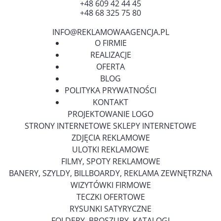
+48 609 42 44 45
+48 68 325 75 80
INFO@REKLAMOWAAGENCJA.PL
O FIRMIE
REALIZACJE
OFERTA
BLOG
POLITYKA PRYWATNOŚCI
KONTAKT
PROJEKTOWANIE LOGO
STRONY INTERNETOWE SKLEPY INTERNETOWE
ZDJĘCIA REKLAMOWE
ULOTKI REKLAMOWE
FILMY, SPOTY REKLAMOWE
BANERY, SZYLDY, BILLBOARDY, REKLAMA ZEWNĘTRZNA
WIZYTÓWKI FIRMOWE
TECZKI OFERTOWE
RYSUNKI SATYRYCZNE
FOLDERY, BROSZURY, KATALOGI