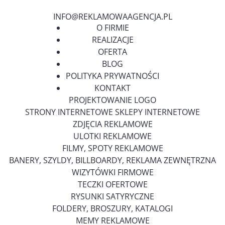
INFO@REKLAMOWAAGENCJA.PL
O FIRMIE
REALIZACJE
OFERTA
BLOG
POLITYKA PRYWATNOŚCI
KONTAKT
PROJEKTOWANIE LOGO
STRONY INTERNETOWE SKLEPY INTERNETOWE
ZDJĘCIA REKLAMOWE
ULOTKI REKLAMOWE
FILMY, SPOTY REKLAMOWE
BANERY, SZYLDY, BILLBOARDY, REKLAMA ZEWNĘTRZNA
WIZYTÓWKI FIRMOWE
TECZKI OFERTOWE
RYSUNKI SATYRYCZNE
FOLDERY, BROSZURY, KATALOGI
MEMY REKLAMOWE