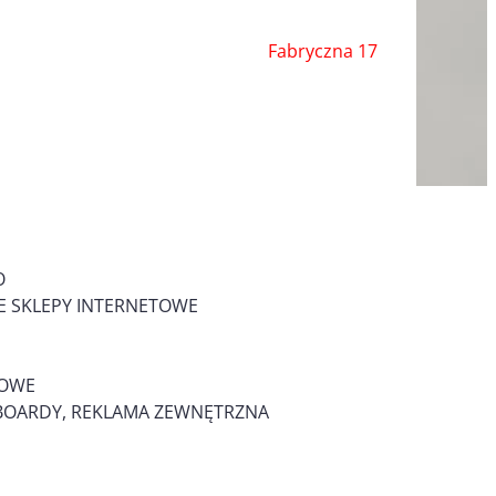
Fabryczna 17
O
 SKLEPY INTERNETOWE
MOWE
LLBOARDY, REKLAMA ZEWNĘTRZNA