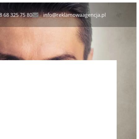
8 68 325 75 80
info@reklamowaagencja.pl