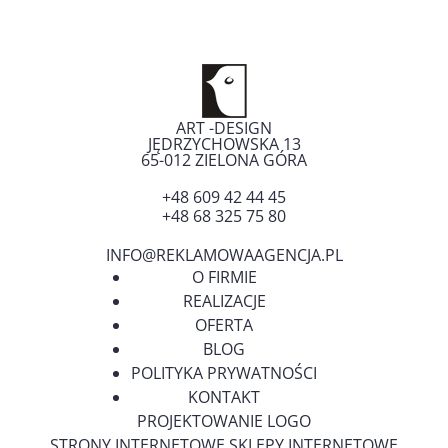
ART -DESIGN
JĘDRZYCHOWSKA 13
65-012
ZIELONA GÓRA
+48 609 42 44 45
+48 68 325 75 80
INFO@REKLAMOWAAGENCJA.PL
O FIRMIE
REALIZACJE
OFERTA
BLOG
POLITYKA PRYWATNOŚCI
KONTAKT
PROJEKTOWANIE LOGO
STRONY INTERNETOWE SKLEPY INTERNETOWE