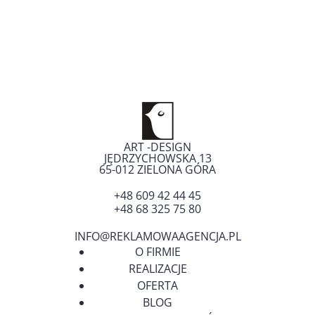
wpisu
ART -DESIGN
JĘDRZYCHOWSKA 13
65-012
ZIELONA GÓRA
+48 609 42 44 45
+48 68 325 75 80
INFO@REKLAMOWAAGENCJA.PL
O FIRMIE
REALIZACJE
OFERTA
BLOG