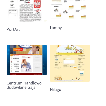
Lampy
PortArt
Centrum Handlowo
Budowlane Gaja
Nilago