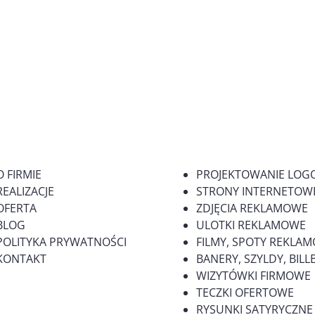
O FIRMIE
PROJEKTOWANIE LOG
REALIZACJE
STRONY INTERNETOWE
OFERTA
ZDJĘCIA REKLAMOWE
BLOG
ULOTKI REKLAMOWE
POLITYKA PRYWATNOŚCI
FILMY, SPOTY REKLA
KONTAKT
BANERY, SZYLDY, BI
WIZYTÓWKI FIRMOWE
TECZKI OFERTOWE
RYSUNKI SATYRYCZNE