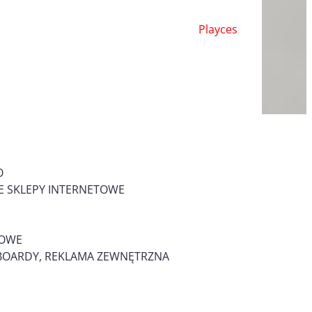
Playces
O
 SKLEPY INTERNETOWE
MOWE
LLBOARDY, REKLAMA ZEWNĘTRZNA