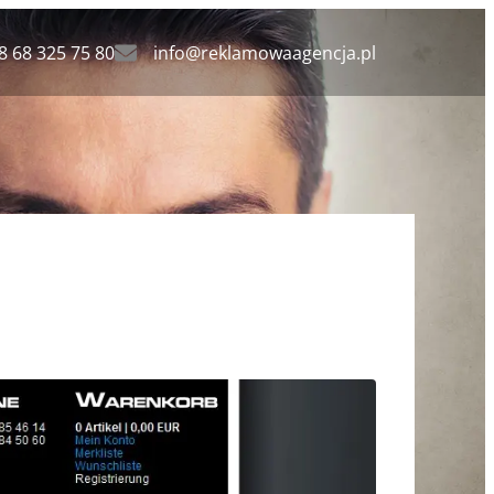
8 68 325 75 80
info@reklamowaagencja.pl