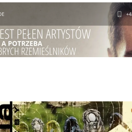
DE
+4