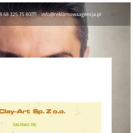
8 68 325 75 80
info@reklamowaagencja.pl