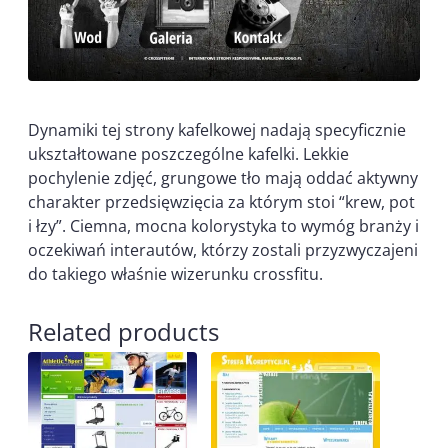
Dynamiki tej strony kafelkowej nadają specyficznie
ukształtowane poszczególne kafelki. Lekkie
pochylenie zdjęć, grungowe tło mają oddać aktywny
charakter przedsięwzięcia za którym stoi “krew, pot
i łzy”. Ciemna, mocna kolorystyka to wymóg branży i
oczekiwań interautów, którzy zostali przyzwyczajeni
do takiego właśnie wizerunku crossfitu.
Related products