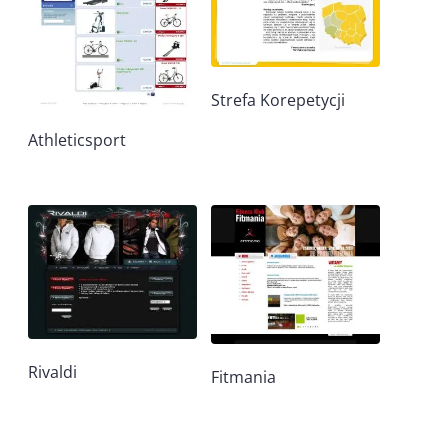
Strefa Korepetycji
Athleticsport
Rivaldi
Fitmania