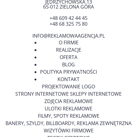
JĘDRZYCHOWSKA 13
65-012
ZIELONA GÓRA
+48 609 42 44 45
+48 68 325 75 80
INFO@REKLAMOWAAGENCJA.PL
O FIRMIE
REALIZACJE
OFERTA
BLOG
POLITYKA PRYWATNOŚCI
KONTAKT
PROJEKTOWANIE LOGO
STRONY INTERNETOWE SKLEPY INTERNETOWE
ZDJĘCIA REKLAMOWE
ULOTKI REKLAMOWE
FILMY, SPOTY REKLAMOWE
BANERY, SZYLDY, BILLBOARDY, REKLAMA ZEWNĘTRZNA
WIZYTÓWKI FIRMOWE