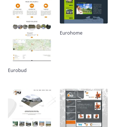
Eurohome
Eurobud