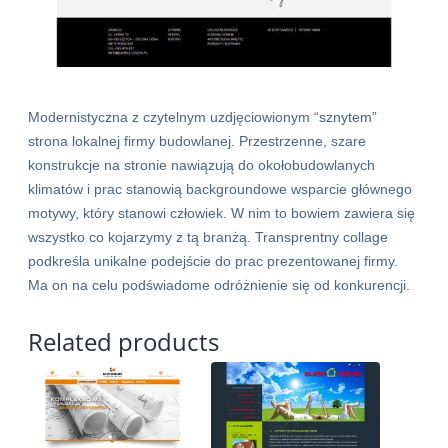
Modernistyczna z czytelnym uzdjęciowionym “sznytem”
strona lokalnej firmy budowlanej. Przestrzenne, szare
konstrukcje na stronie nawiązują do okołobudowlanych
klimatów i prac stanowią backgroundowe wsparcie głównego
motywy, który stanowi człowiek. W nim to bowiem zawiera się
wszystko co kojarzymy z tą branżą. Transprentny collage
podkreśla unikalne podejście do prac prezentowanej firmy.
Ma on na celu podświadome odróżnienie się od konkurencji.
Related products