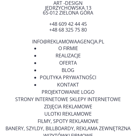
ART -DESIGN
JĘDRZYCHOWSKA 13
65-012
ZIELONA GÓRA
+48 609 42 44 45
+48 68 325 75 80
INFO@REKLAMOWAAGENCJA.PL
O FIRMIE
REALIZACJE
OFERTA
BLOG
POLITYKA PRYWATNOŚCI
KONTAKT
PROJEKTOWANIE LOGO
STRONY INTERNETOWE SKLEPY INTERNETOWE
ZDJĘCIA REKLAMOWE
ULOTKI REKLAMOWE
FILMY, SPOTY REKLAMOWE
BANERY, SZYLDY, BILLBOARDY, REKLAMA ZEWNĘTRZNA
WIZYTÓWKI FIRMOWE