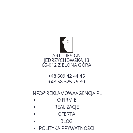
ART -DESIGN
JĘDRZYCHOWSKA 13
65-012
ZIELONA GÓRA
+48 609 42 44 45
+48 68 325 75 80
INFO@REKLAMOWAAGENCJA.PL
O FIRMIE
REALIZACJE
OFERTA
BLOG
POLITYKA PRYWATNOŚCI