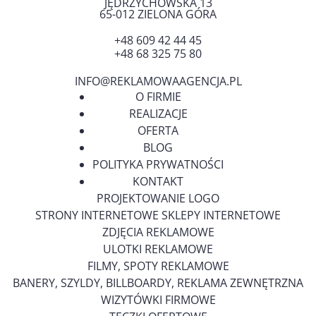
JĘDRZYCHOWSKA 13
65-012
ZIELONA GÓRA
+48 609 42 44 45
+48 68 325 75 80
INFO@REKLAMOWAAGENCJA.PL
O FIRMIE
REALIZACJE
OFERTA
BLOG
POLITYKA PRYWATNOŚCI
KONTAKT
PROJEKTOWANIE LOGO
STRONY INTERNETOWE SKLEPY INTERNETOWE
ZDJĘCIA REKLAMOWE
ULOTKI REKLAMOWE
FILMY, SPOTY REKLAMOWE
BANERY, SZYLDY, BILLBOARDY, REKLAMA ZEWNĘTRZNA
WIZYTÓWKI FIRMOWE