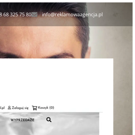
8 68 325 75 80
info@reklamowaagencja.pl