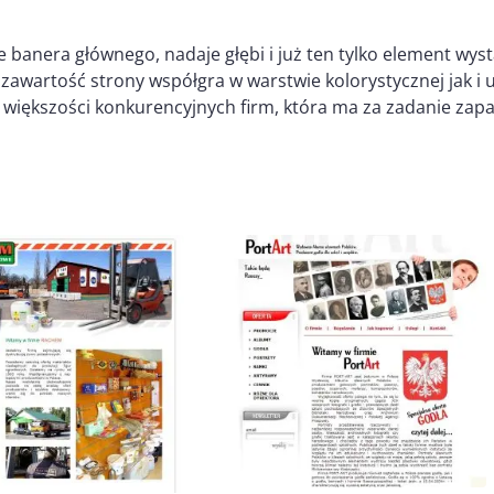
 banera głównego, nadaje głębi i już ten tylko element wys
zawartość strony współgra w warstwie kolorystycznej jak i 
d większości konkurencyjnych firm, która ma za zadanie z