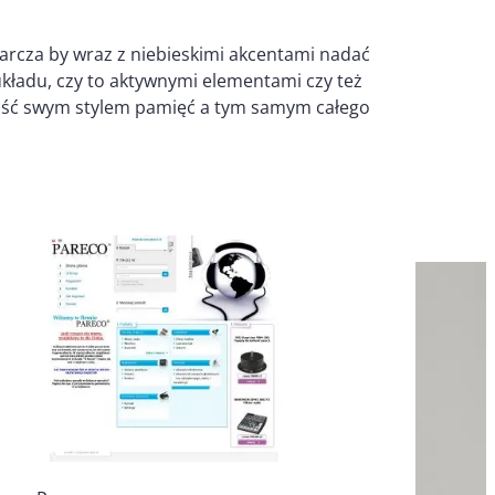
tarcza by wraz z niebieskimi akcentami nadać
układu, czy to aktywnymi elementami czy też
apaść swym stylem pamięć a tym samym całego