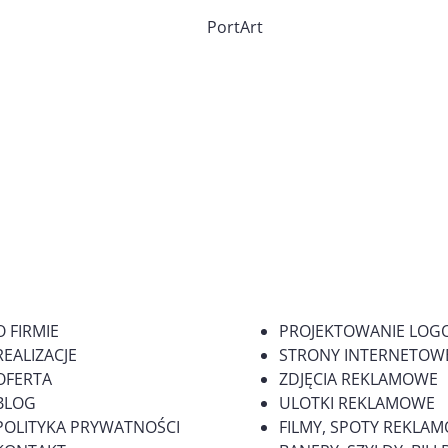
PortArt
O FIRMIE
PROJEKTOWANIE LOG
REALIZACJE
STRONY INTERNETOWE
OFERTA
ZDJĘCIA REKLAMOWE
BLOG
ULOTKI REKLAMOWE
POLITYKA PRYWATNOŚCI
FILMY, SPOTY REKLA