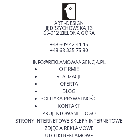
ART -DESIGN
JĘDRZYCHOWSKA 13
65-012
ZIELONA GÓRA
+48 609 42 44 45
+48 68 325 75 80
INFO@REKLAMOWAAGENCJA.PL
O FIRMIE
REALIZACJE
OFERTA
BLOG
POLITYKA PRYWATNOŚCI
KONTAKT
PROJEKTOWANIE LOGO
STRONY INTERNETOWE SKLEPY INTERNETOWE
ZDJĘCIA REKLAMOWE
ULOTKI REKLAMOWE