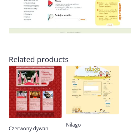
Related products
Nilago
Czerwony dywan