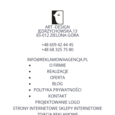
ART -DESIGN
JĘDRZYCHOWSKA 13
65-012
ZIELONA GÓRA
+48 609 42 44 45
+48 68 325 75 80
INFO@REKLAMOWAAGENCJA.PL
O FIRMIE
REALIZACJE
OFERTA
BLOG
POLITYKA PRYWATNOŚCI
KONTAKT
PROJEKTOWANIE LOGO
STRONY INTERNETOWE SKLEPY INTERNETOWE
ZDJĘCIA REKLAMOWE