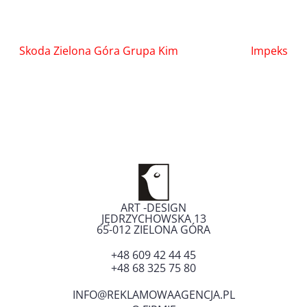
Nawigacja
Skoda Zielona Góra Grupa Kim
Impeks
wpisu
ART -DESIGN
JĘDRZYCHOWSKA 13
65-012
ZIELONA GÓRA
+48 609 42 44 45
+48 68 325 75 80
INFO@REKLAMOWAAGENCJA.PL