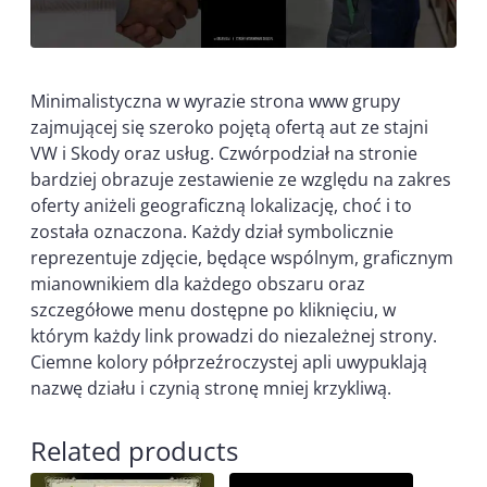
Minimalistyczna w wyrazie strona www grupy
zajmującej się szeroko pojętą ofertą aut ze stajni
VW i Skody oraz usług. Czwórpodział na stronie
bardziej obrazuje zestawienie ze względu na zakres
oferty aniżeli geograficzną lokalizację, choć i to
została oznaczona. Każdy dział symbolicznie
reprezentuje zdjęcie, będące wspólnym, graficznym
mianownikiem dla każdego obszaru oraz
szczegółowe menu dostępne po kliknięciu, w
którym każdy link prowadzi do niezależnej strony.
Ciemne kolory półprzeźroczystej apli uwypuklają
nazwę działu i czynią stronę mniej krzykliwą.
Related products