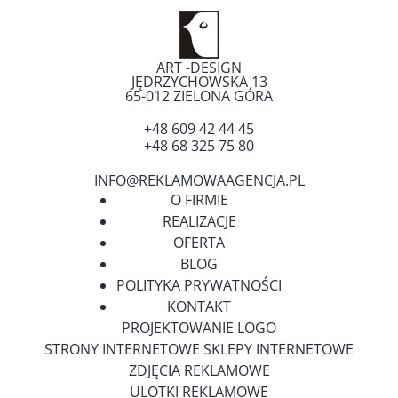
ART -DESIGN
JĘDRZYCHOWSKA 13
65-012
ZIELONA GÓRA
+48 609 42 44 45
+48 68 325 75 80
INFO@REKLAMOWAAGENCJA.PL
O FIRMIE
REALIZACJE
OFERTA
BLOG
POLITYKA PRYWATNOŚCI
KONTAKT
PROJEKTOWANIE LOGO
STRONY INTERNETOWE SKLEPY INTERNETOWE
ZDJĘCIA REKLAMOWE
ULOTKI REKLAMOWE