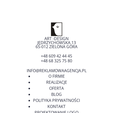
ART -DESIGN
JĘDRZYCHOWSKA 13
65-012
ZIELONA GÓRA
+48 609 42 44 45
+48 68 325 75 80
INFO@REKLAMOWAAGENCJA.PL
O FIRMIE
REALIZACJE
OFERTA
BLOG
POLITYKA PRYWATNOŚCI
KONTAKT
PROJEKTOWANIE LOGO