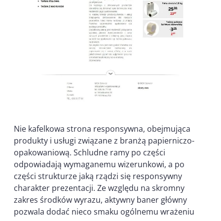
Nie kafelkowa strona responsywna, obejmująca
produkty i usługi związane z branżą papierniczo-
opakowaniową. Schludne ramy po części
odpowiadają wymaganemu wizerunkowi, a po
części strukturze jaką rządzi się responsywny
charakter prezentacji. Ze względu na skromny
zakres środków wyrazu, aktywny baner główny
pozwala dodać nieco smaku ogólnemu wrażeniu