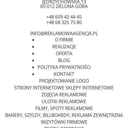
JĘDRZYCHOWSKA 13
65-012
ZIELONA GÓRA
+48 609 42 44 45
+48 68 325 75 80
INFO@REKLAMOWAAGENCJA.PL
O FIRMIE
REALIZACJE
OFERTA
BLOG
POLITYKA PRYWATNOŚCI
KONTAKT
PROJEKTOWANIE LOGO
STRONY INTERNETOWE SKLEPY INTERNETOWE
ZDJĘCIA REKLAMOWE
ULOTKI REKLAMOWE
FILMY, SPOTY REKLAMOWE
BANERY, SZYLDY, BILLBOARDY, REKLAMA ZEWNĘTRZNA
WIZYTÓWKI FIRMOWE