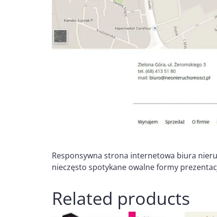
Responsywna strona internetowa biura nieruc
nieczęsto spotykane owalne formy prezentacji
Related products