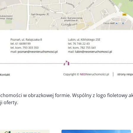
homości w obrazkowej formie. Wspólny z logo fioletowy akc
 oferty.