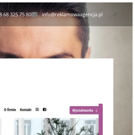
8 68 325 75 80
info@reklamowaagencja.pl