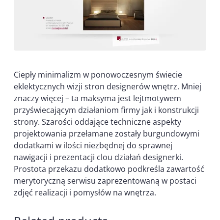
Ciepły minimalizm w ponowoczesnym świecie
eklektycznych wizji stron designerów wnętrz. Mniej
znaczy więcej – ta maksyma jest lejtmotywem
przyświecającym działaniom firmy jak i konstrukcji
strony. Szarości oddające techniczne aspekty
projektowania przełamane zostały burgundowymi
dodatkami w ilości niezbędnej do sprawnej
nawigacji i prezentacji clou działań designerki.
Prostota przekazu dodatkowo podkreśla zawartość
merytoryczną serwisu zaprezentowaną w postaci
zdjęć realizacji i pomysłów na wnętrza.