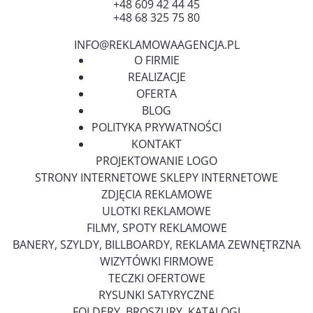
+48 609 42 44 45
+48 68 325 75 80
INFO@REKLAMOWAAGENCJA.PL
O FIRMIE
REALIZACJE
OFERTA
BLOG
POLITYKA PRYWATNOŚCI
KONTAKT
PROJEKTOWANIE LOGO
STRONY INTERNETOWE SKLEPY INTERNETOWE
ZDJĘCIA REKLAMOWE
ULOTKI REKLAMOWE
FILMY, SPOTY REKLAMOWE
BANERY, SZYLDY, BILLBOARDY, REKLAMA ZEWNĘTRZNA
WIZYTÓWKI FIRMOWE
TECZKI OFERTOWE
RYSUNKI SATYRYCZNE
FOLDERY, BROSZURY, KATALOGI