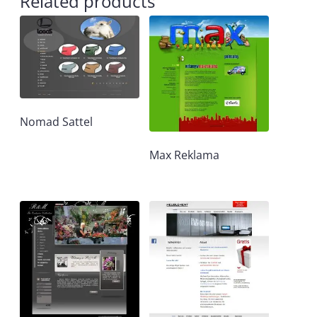
Related products
Nomad Sattel
Max Reklama