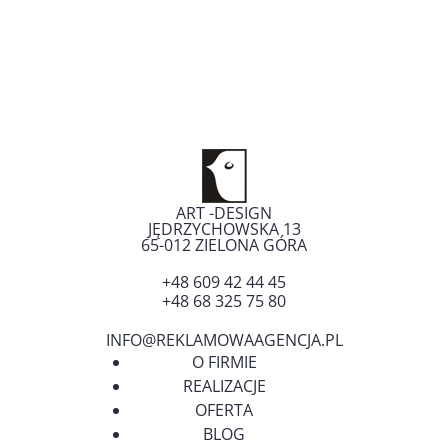
wpisu
ART -DESIGN
JĘDRZYCHOWSKA 13
65-012
ZIELONA GÓRA
+48 609 42 44 45
+48 68 325 75 80
INFO@REKLAMOWAAGENCJA.PL
O FIRMIE
REALIZACJE
OFERTA
BLOG