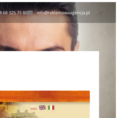
8 68 325 75 80
info@reklamowaagencja.pl