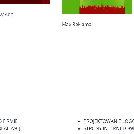
wy Ada
Max Reklama
O FIRMIE
PROJEKTOWANIE LOG
REALIZACJE
STRONY INTERNETOWE