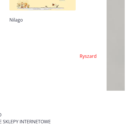
Nilago
Ryszard
O
 SKLEPY INTERNETOWE