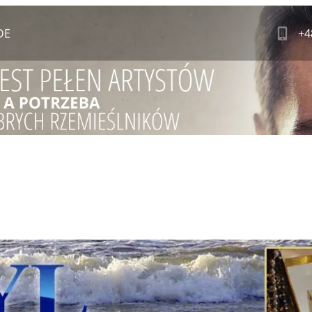
DE
+4