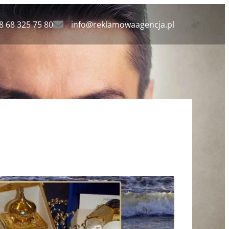
8 68 325 75 80
info@reklamowaagencja.pl