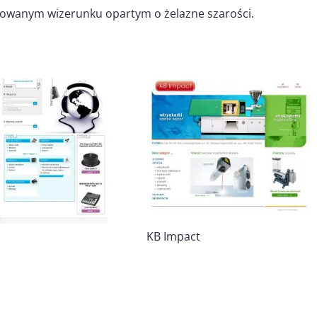
zowanym wizerunku opartym o żelazne szarości.
KB Impact