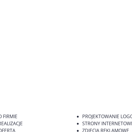
O FIRMIE
PROJEKTOWANIE LOG
REALIZACJE
STRONY INTERNETOWE
OFERTA
ZDJĘCIA REKLAMOWE