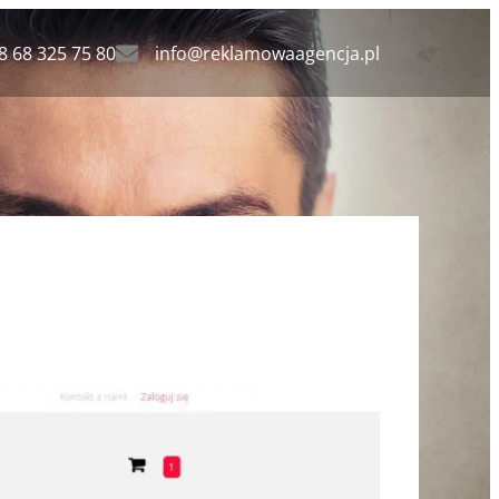
8 68 325 75 80
info@reklamowaagencja.pl