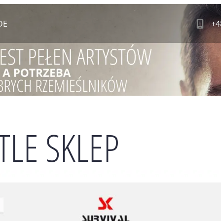
DE
+4
TLE SKLEP