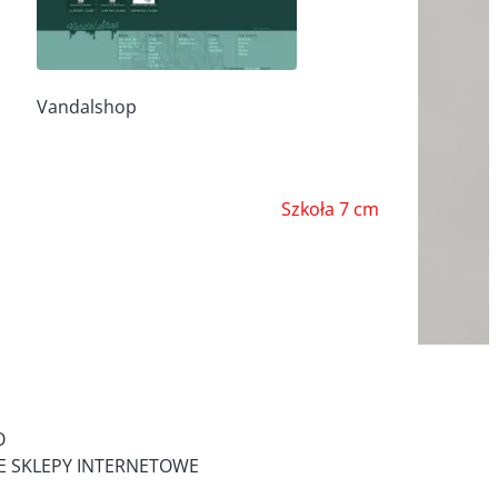
Vandalshop
Szkoła 7 cm
O
 SKLEPY INTERNETOWE