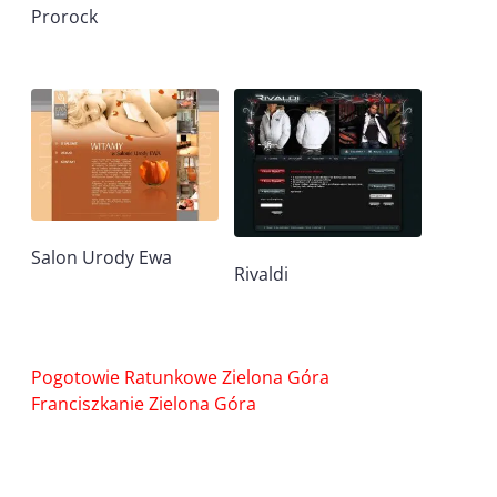
Prorock
Salon Urody Ewa
Rivaldi
Nawigacja
Pogotowie Ratunkowe Zielona Góra
wpisu
Franciszkanie Zielona Góra