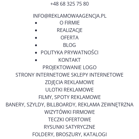
+48 68 325 75 80
INFO@REKLAMOWAAGENCJA.PL
O FIRMIE
REALIZACJE
OFERTA
BLOG
POLITYKA PRYWATNOŚCI
KONTAKT
PROJEKTOWANIE LOGO
STRONY INTERNETOWE SKLEPY INTERNETOWE
ZDJĘCIA REKLAMOWE
ULOTKI REKLAMOWE
FILMY, SPOTY REKLAMOWE
BANERY, SZYLDY, BILLBOARDY, REKLAMA ZEWNĘTRZNA
WIZYTÓWKI FIRMOWE
TECZKI OFERTOWE
RYSUNKI SATYRYCZNE
FOLDERY, BROSZURY, KATALOGI