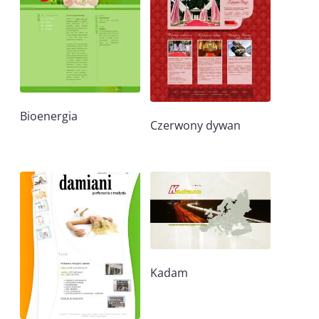
Bioenergia
Czerwony dywan
Kadam