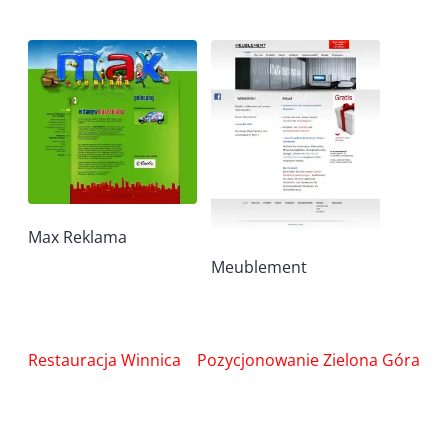
Max Reklama
Meublement
Nawigacja
Restauracja Winnica
Pozycjonowanie Zielona Góra
wpisu