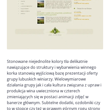
Stonowane niejednolite kolory tła delikatnie
nawiązujące do struktury i wybarwienia winnego
korka stanowią wyjściową bazę prezentacji oferty
grupy lubuskich winiarzy. Wielowymiarowe
działania grupy jak i cała kultura związana z upraw i
produkcja wina uwieczniona w czterech
zmieniających się w postaci animacji zdjęć w
banerze głównym. Subtelne dodatki, ozdobniki czy
to w stopce czy też w prawym górnym rogu strony