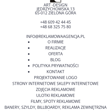
ART -DESIGN
JĘDRZYCHOWSKA 13
65-012
ZIELONA GÓRA
+48 609 42 44 45
+48 68 325 75 80
INFO@REKLAMOWAAGENCJA.PL
O FIRMIE
REALIZACJE
OFERTA
BLOG
POLITYKA PRYWATNOŚCI
KONTAKT
PROJEKTOWANIE LOGO
STRONY INTERNETOWE SKLEPY INTERNETOWE
ZDJĘCIA REKLAMOWE
ULOTKI REKLAMOWE
FILMY, SPOTY REKLAMOWE
BANERY, SZYLDY, BILLBOARDY, REKLAMA ZEWNĘTRZNA