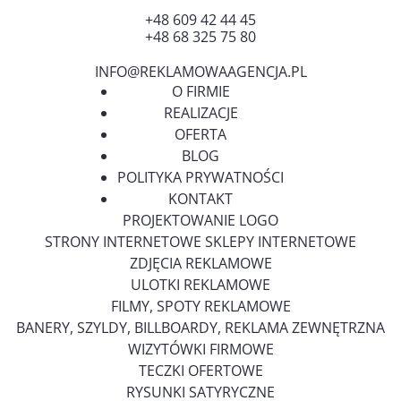
+48 609 42 44 45
+48 68 325 75 80
INFO@REKLAMOWAAGENCJA.PL
O FIRMIE
REALIZACJE
OFERTA
BLOG
POLITYKA PRYWATNOŚCI
KONTAKT
PROJEKTOWANIE LOGO
STRONY INTERNETOWE SKLEPY INTERNETOWE
ZDJĘCIA REKLAMOWE
ULOTKI REKLAMOWE
FILMY, SPOTY REKLAMOWE
BANERY, SZYLDY, BILLBOARDY, REKLAMA ZEWNĘTRZNA
WIZYTÓWKI FIRMOWE
TECZKI OFERTOWE
RYSUNKI SATYRYCZNE