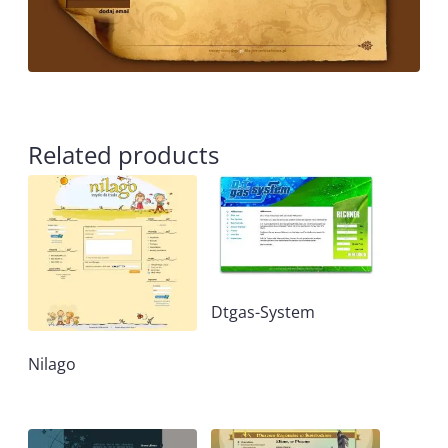
Related products
Dtgas-System
Nilago