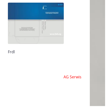
Frdl
AG Serwis