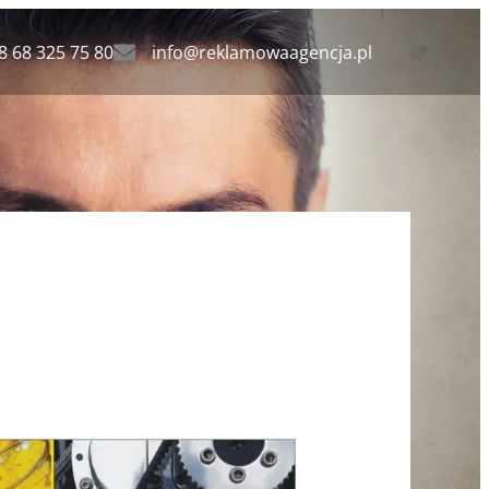
8 68 325 75 80
info@reklamowaagencja.pl