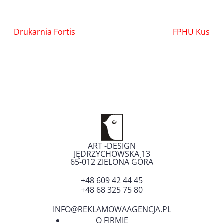
Nawigacja
Drukarnia Fortis
FPHU Kus
wpisu
ART -DESIGN
JĘDRZYCHOWSKA 13
65-012
ZIELONA GÓRA
+48 609 42 44 45
+48 68 325 75 80
INFO@REKLAMOWAAGENCJA.PL
O FIRMIE