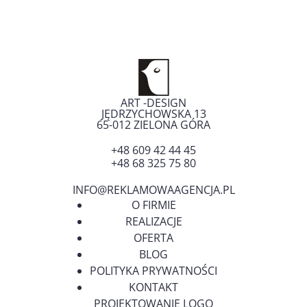
ART -DESIGN
JĘDRZYCHOWSKA 13
65-012
ZIELONA GÓRA
+48 609 42 44 45
+48 68 325 75 80
INFO@REKLAMOWAAGENCJA.PL
O FIRMIE
REALIZACJE
OFERTA
BLOG
POLITYKA PRYWATNOŚCI
KONTAKT
PROJEKTOWANIE LOGO