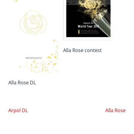
Alla Rose contest
Alla Rose DL
Nawigacja
Arpol DL
Alla Rose
wpisu