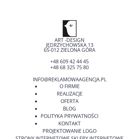
ART -DESIGN
JĘDRZYCHOWSKA 13
65-012
ZIELONA GÓRA
+48 609 42 44 45
+48 68 325 75 80
INFO@REKLAMOWAAGENCJA.PL
O FIRMIE
REALIZACJE
OFERTA
BLOG
POLITYKA PRYWATNOŚCI
KONTAKT
PROJEKTOWANIE LOGO
STRONY INTERNETOWE SKLEPY INTERNETOWE