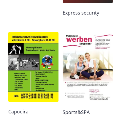
Express security
Capoeira
Sports&SPA