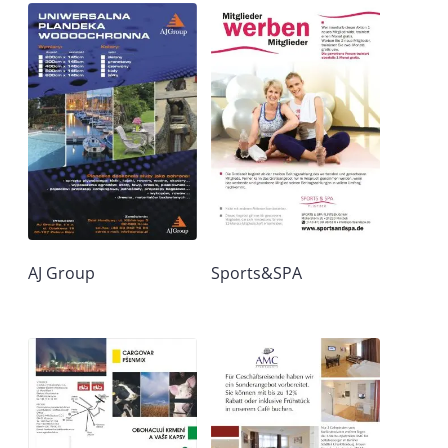
AJ Group
Sports&SPA