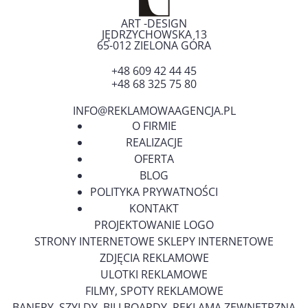
ART -DESIGN
JĘDRZYCHOWSKA 13
65-012
ZIELONA GÓRA
+48 609 42 44 45
+48 68 325 75 80
INFO@REKLAMOWAAGENCJA.PL
O FIRMIE
REALIZACJE
OFERTA
BLOG
POLITYKA PRYWATNOŚCI
KONTAKT
PROJEKTOWANIE LOGO
STRONY INTERNETOWE SKLEPY INTERNETOWE
ZDJĘCIA REKLAMOWE
ULOTKI REKLAMOWE
FILMY, SPOTY REKLAMOWE
BANERY, SZYLDY, BILLBOARDY, REKLAMA ZEWNĘTRZNA