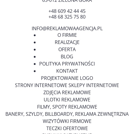
65-012
ZIELONA GÓRA
+48 609 42 44 45
+48 68 325 75 80
INFO@REKLAMOWAAGENCJA.PL
O FIRMIE
REALIZACJE
OFERTA
BLOG
POLITYKA PRYWATNOŚCI
KONTAKT
PROJEKTOWANIE LOGO
STRONY INTERNETOWE SKLEPY INTERNETOWE
ZDJĘCIA REKLAMOWE
ULOTKI REKLAMOWE
FILMY, SPOTY REKLAMOWE
BANERY, SZYLDY, BILLBOARDY, REKLAMA ZEWNĘTRZNA
WIZYTÓWKI FIRMOWE
TECZKI OFERTOWE