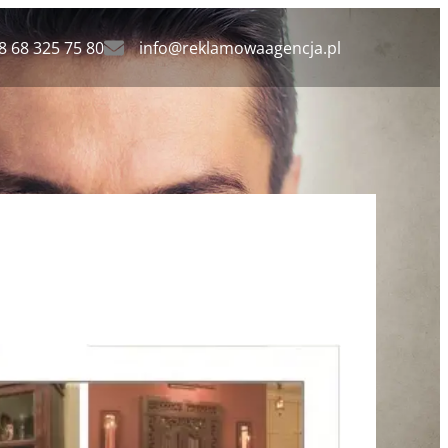
8 68 325 75 80
info@reklamowaagencja.pl