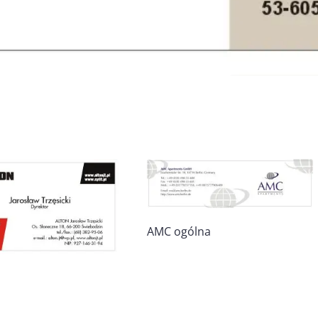
AMC ogólna